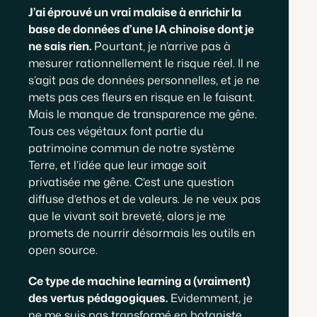
J’ai éprouvé un vrai malaise à enrichir la
base de données d’une IA chinoise dont je
ne sais rien.
Pourtant, je n’arrive pas à
mesurer rationnellement le risque réel. Il ne
s’agit pas de données personnelles, et je ne
mets pas ces fleurs en risque en le faisant.
Mais le manque de transparence me gêne.
Tous ces végétaux font partie du
patrimoine commun de notre système
Terre, et l’idée que leur image soit
privatisée me gêne. C’est une question
diffuse d’ethos et de valeurs. Je ne veux pas
que le vivant soit breveté, alors je me
promets de nourrir désormais les outils en
open source.
Ce type de machine learning a (vraiment)
des vertus pédagogiques.
Evidemment, je
ne me suis pas transformé en botaniste