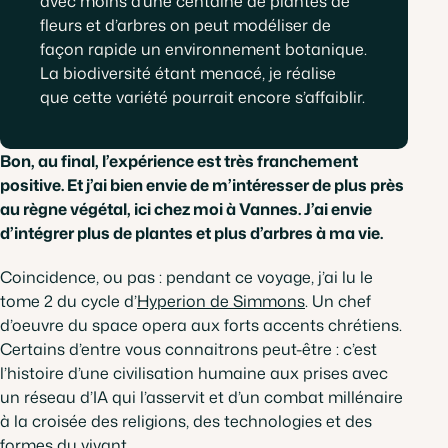
avec moins d’une centaine de plantes de
fleurs et d’arbres on peut modéliser de
façon rapide un environnement botanique.
La biodiversité étant menacé, je réalise
que cette variété pourrait encore s’affaiblir.
Bon, au final, l’expérience est très franchement
positive. Et j’ai bien envie de m’intéresser de plus près
au règne végétal, ici chez moi à Vannes. J’ai envie
d’intégrer plus de plantes et plus d’arbres à ma vie.
Coincidence, ou pas : pendant ce voyage, j’ai lu le
tome 2 du cycle d’
Hyperion de Simmons
. Un chef
d’oeuvre du space opera aux forts accents chrétiens.
Certains d’entre vous connaitrons peut-être : c’est
l’histoire d’une civilisation humaine aux prises avec
un réseau d’IA qui l’asservit et d’un combat millénaire
à la croisée des religions, des technologies et des
formes du vivant.