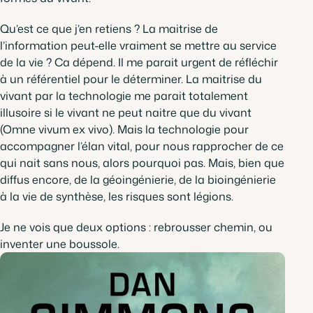
Qu’est ce que j’en retiens ? La maitrise de
l’information peut-elle vraiment se mettre au service
de la vie ? Ca dépend. Il me parait urgent de réfléchir
à un référentiel pour le déterminer. La maitrise du
vivant par la technologie me parait totalement
illusoire si le vivant ne peut naitre que du vivant
(Omne
vivum
ex vivo
). Mais la technologie pour
accompagner l’élan vital, pour nous rapprocher de ce
qui nait sans nous, alors pourquoi pas. Mais, bien que
diffus encore, de la géoingénierie, de la bioingénierie
à la vie de synthèse, les risques sont légions.
Je ne vois que deux options : rebrousser chemin, ou
inventer une boussole.